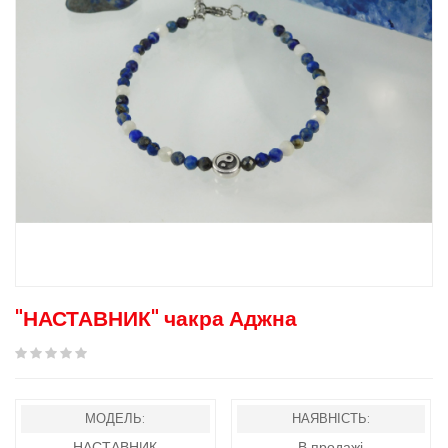
"НАСТАВНИК" чакра Аджна
МОДЕЛЬ:
НАЯВНІСТЬ:
НАСТАВНИК
В продажі