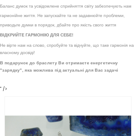
Баланс думок та усвідомлене сприйняття світу забезпечують нам
гармонійне життя. Не запускайте та не задавнюйте проблеми,
приводьте думки в порядок, дбайте про якість свого життя
ВІДКРИЙТЕ ГАРМОНІЮ ДЛЯ СЕБЕ!
Не вірте нам на слово, спробуйте та відчуйте, що таке гармонія на
власному досвіді!
В подарунок до браслету Ви отримаєте енергетичну
"зарядку", яка можлива під актуальні для Вас задачі
" />