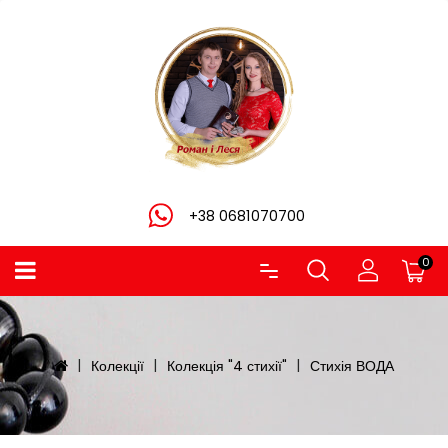
+38 0681070700
0
Колекції
Колекція "4 стихії"
Стихія ВОДА