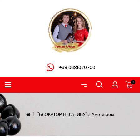
+38 0681070700
0
"БЛОКАТОР НЕГАТИВУ" з Аметистом