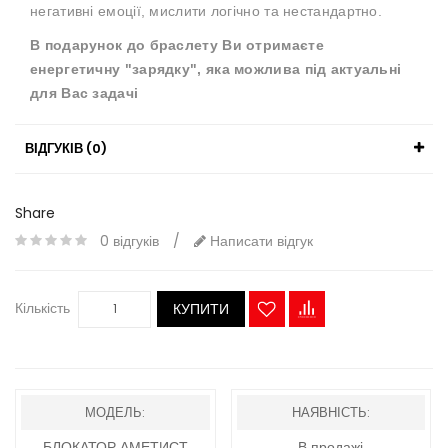
негативні емоції, мислити логічно та нестандартно.
В подарунок до браслету Ви отримаєте
енергетичну "зарядку", яка можлива під актуальні
для Вас задачі
ВІДГУКІВ (0)
Share
0 відгуків
/
Написати відгук
Кількість
КУПИТИ
МОДЕЛЬ:
НАЯВНІСТЬ:
БЛОКАТОР АМЕТИСТ
В продажі