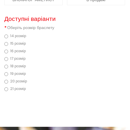
Доступні варіанти
Оберіть розмір браслету
14 розмір
15 розмір
16 розмір
17 розмір
18 розмір
19 розмір
20 розмір
21 розмір