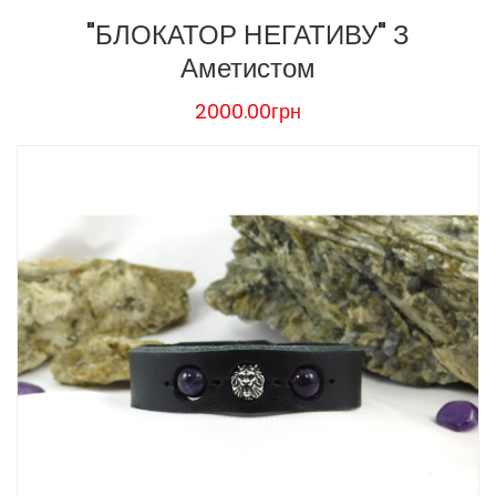
"БЛОКАТОР НЕГАТИВУ" З
Аметистом
2000.00грн