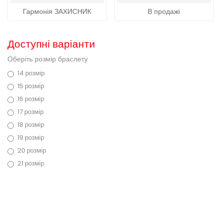
Гармонія ЗАХИСНИК
В продажі
Доступні варіанти
Оберіть розмір браслету
14 розмір
15 розмір
16 розмір
17 розмір
18 розмір
19 розмір
20 розмір
21 розмір