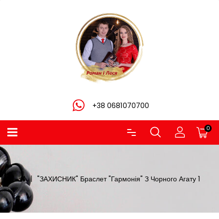
+38 0681070700
0
"ЗАХИСНИК" Браслет "Гармонія" З Чорного Агату 1