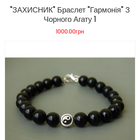
"ЗАХИСНИК" Браслет "Гармонія" З
Чорного Агату 1
1000.00грн