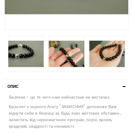
ОПИС
Безпека - це те чого нам найчастіше не вистачає.
Браслет з чорного Агату "ЗАХИСНИК" допоможе Вам
відчути себе в безпеці за будь яких життєвих обставин ,
захистить від чорномагічних програм, порчі, вроків,
крадніків, заздрості та ненависті.